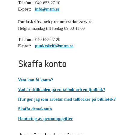
Telefon:
040-653 27 10
E-post:
info@mtm.se
Punktskrifts- och prenumerationsservice
Helgfri måndag till fredag 09:00-11:00
Telefon:
040-653 27 20
E-post:
punktskrift@mtm.se
Skaffa konto
Vem kan få konto?
Vad är skillnaden på en talbok och en ljudbok?
Hur gör jag som arbetar med talböcker på bibliotek?
Skaffa demokonto
Hantering av personuppgifter