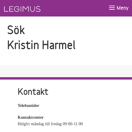
Gå till sökfältet
Gå till huvudinnehåll
Meny
Sök
Kristin Harmel
Kontakt
Telefontider
Kontaktcenter
Helgfri måndag till fredag 09:00-11:00