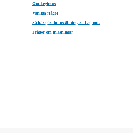
Om Legimus
Vanliga frågor
Så här gör du inställningar i Legimus
Frågor om inläsningar