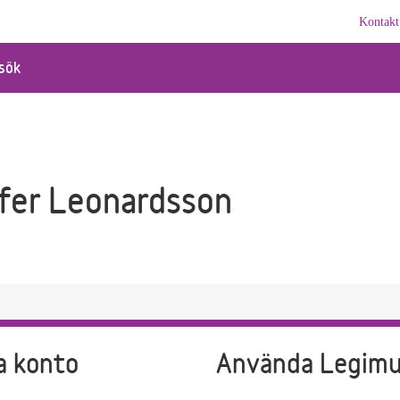
Kontakt
sök
ffer Leonardsson
a konto
Använda Legim