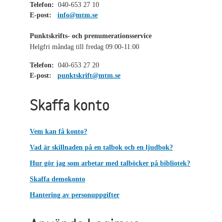
Telefon:
040-653 27 10
E-post:
info@mtm.se
Punktskrifts- och prenumerationsservice
Helgfri måndag till fredag 09:00-11:00
Telefon:
040-653 27 20
E-post:
punktskrift@mtm.se
Skaffa konto
Vem kan få konto?
Vad är skillnaden på en talbok och en ljudbok?
Hur gör jag som arbetar med talböcker på bibliotek?
Skaffa demokonto
Hantering av personuppgifter