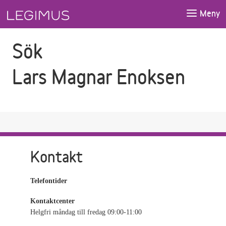
Gå till sökfältet
Gå till huvudinnehåll
Meny
Sök
Lars Magnar Enoksen
Kontakt
Telefontider
Kontaktcenter
Helgfri måndag till fredag 09:00-11:00