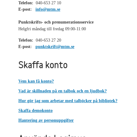
Telefon:
040-653 27 10
E-post:
info@mtm.se
Punktskrifts- och prenumerationsservice
Helgfri måndag till fredag 09:00-11:00
Telefon:
040-653 27 20
E-post:
punktskrift@mtm.se
Skaffa konto
Vem kan få konto?
Vad är skillnaden på en talbok och en ljudbok?
Hur gör jag som arbetar med talböcker på bibliotek?
Skaffa demokonto
Hantering av personuppgifter