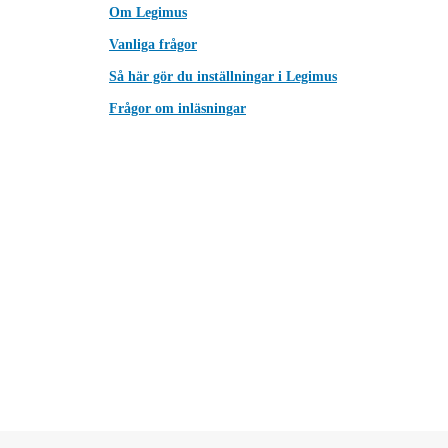
Om Legimus
Vanliga frågor
Så här gör du inställningar i Legimus
Frågor om inläsningar