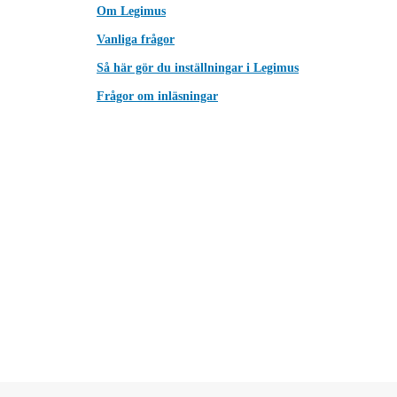
Om Legimus
Vanliga frågor
Så här gör du inställningar i Legimus
Frågor om inläsningar