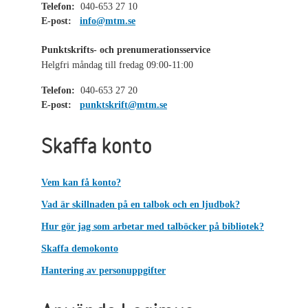
Telefon:
040-653 27 10
E-post:
info@mtm.se
Punktskrifts- och prenumerationsservice
Helgfri måndag till fredag 09:00-11:00
Telefon:
040-653 27 20
E-post:
punktskrift@mtm.se
Skaffa konto
Vem kan få konto?
Vad är skillnaden på en talbok och en ljudbok?
Hur gör jag som arbetar med talböcker på bibliotek?
Skaffa demokonto
Hantering av personuppgifter