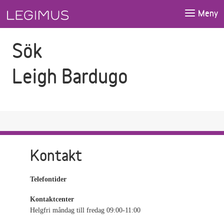
Gå till sökfältet
Gå till huvudinnehåll
Meny
Sök
Leigh Bardugo
Kontakt
Telefontider
Kontaktcenter
Helgfri måndag till fredag 09:00-11:00