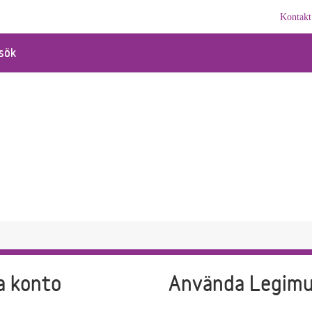
Kontakt
sök
a konto
Använda Legim