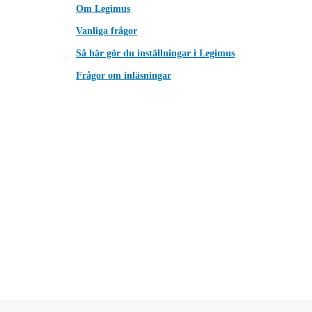
Om Legimus
Vanliga frågor
Så här gör du inställningar i Legimus
Frågor om inläsningar