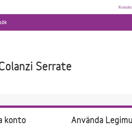
Kontakt
sök
 Colanzi Serrate
a konto
Använda Legim