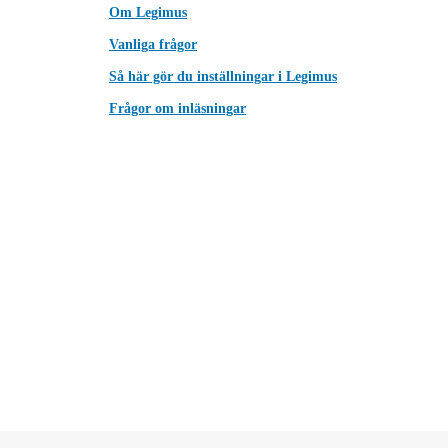
Om Legimus
Vanliga frågor
Så här gör du inställningar i Legimus
Frågor om inläsningar