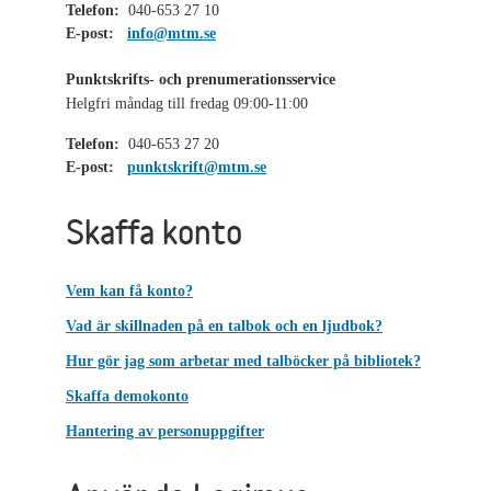
Telefon:
040-653 27 10
E-post:
info@mtm.se
Punktskrifts- och prenumerationsservice
Helgfri måndag till fredag 09:00-11:00
Telefon:
040-653 27 20
E-post:
punktskrift@mtm.se
Skaffa konto
Vem kan få konto?
Vad är skillnaden på en talbok och en ljudbok?
Hur gör jag som arbetar med talböcker på bibliotek?
Skaffa demokonto
Hantering av personuppgifter