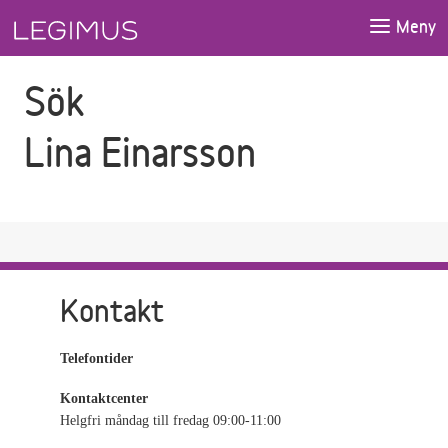
Gå till sökfältet
Gå till huvudinnehåll
Meny
Sök
Lina Einarsson
Kontakt
Telefontider
Kontaktcenter
Helgfri måndag till fredag 09:00-11:00