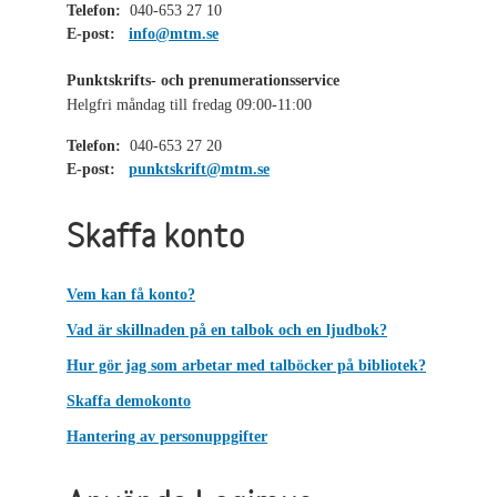
Telefon:
040-653 27 10
E-post:
info@mtm.se
Punktskrifts- och prenumerationsservice
Helgfri måndag till fredag 09:00-11:00
Telefon:
040-653 27 20
E-post:
punktskrift@mtm.se
Skaffa konto
Vem kan få konto?
Vad är skillnaden på en talbok och en ljudbok?
Hur gör jag som arbetar med talböcker på bibliotek?
Skaffa demokonto
Hantering av personuppgifter