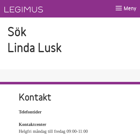
Gå till sökfältet
Gå till huvudinnehåll
Meny
Sök
Linda Lusk
Kontakt
Telefontider
Kontaktcenter
Helgfri måndag till fredag 09:00-11:00