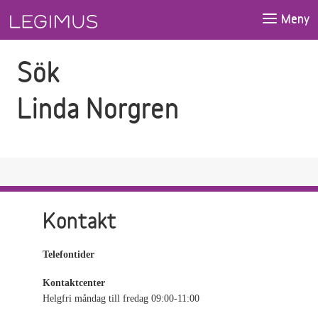
Gå till sökfältet
Gå till huvudinnehåll
Meny
Sök
Linda Norgren
Kontakt
Telefontider
Kontaktcenter
Helgfri måndag till fredag 09:00-11:00