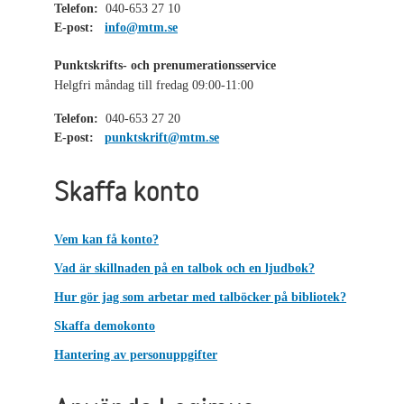
Telefon:
040-653 27 10
E-post:
info@mtm.se
Punktskrifts- och prenumerationsservice
Helgfri måndag till fredag 09:00-11:00
Telefon:
040-653 27 20
E-post:
punktskrift@mtm.se
Skaffa konto
Vem kan få konto?
Vad är skillnaden på en talbok och en ljudbok?
Hur gör jag som arbetar med talböcker på bibliotek?
Skaffa demokonto
Hantering av personuppgifter