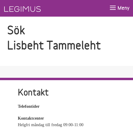
Gå till sökfältet
Gå till huvudinnehåll
Meny
Sök
Lisbeht Tammeleht
Kontakt
Telefontider
Kontaktcenter
Helgfri måndag till fredag 09:00-11:00