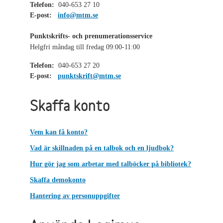
Telefon:
040-653 27 10
E-post:
info@mtm.se
Punktskrifts- och prenumerationsservice
Helgfri måndag till fredag 09:00-11:00
Telefon:
040-653 27 20
E-post:
punktskrift@mtm.se
Skaffa konto
Vem kan få konto?
Vad är skillnaden på en talbok och en ljudbok?
Hur gör jag som arbetar med talböcker på bibliotek?
Skaffa demokonto
Hantering av personuppgifter