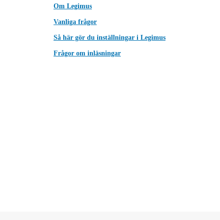
Om Legimus
Vanliga frågor
Så här gör du inställningar i Legimus
Frågor om inläsningar