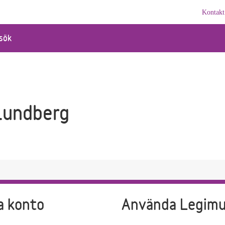
Kontakt
sök
Lundberg
a konto
Använda Legim