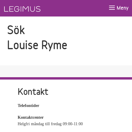
Gå till sökfältet
Gå till huvudinnehåll
Meny
Sök
Louise Ryme
Kontakt
Telefontider
Kontaktcenter
Helgfri måndag till fredag 09:00-11:00