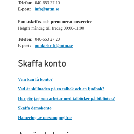
Telefon:
040-653 27 10
E-post:
info@mtm.se
Punktskrifts- och prenumerationsservice
Helgfri måndag till fredag 09:00-11:00
Telefon:
040-653 27 20
E-post:
punktskrift@mtm.se
Skaffa konto
Vem kan få konto?
Vad är skillnaden på en talbok och en ljudbok?
Hur gör jag som arbetar med talböcker på bibliotek?
Skaffa demokonto
Hantering av personuppgifter