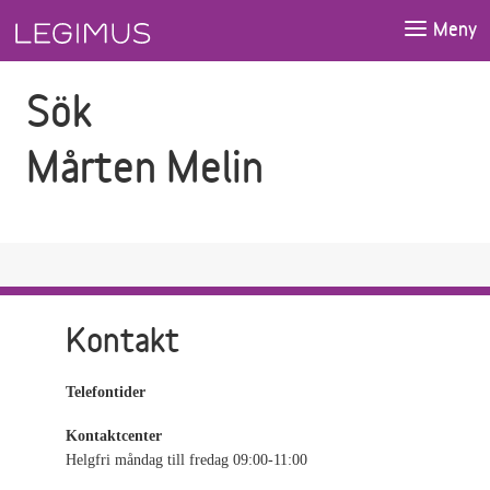
Gå till sökfältet
Gå till huvudinnehåll
Meny
Sök
Mårten Melin
Kontakt
Telefontider
Kontaktcenter
Helgfri måndag till fredag 09:00-11:00