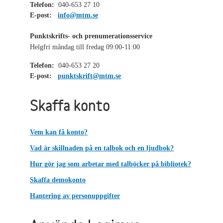
Telefon:
040-653 27 10
E-post:
info@mtm.se
Punktskrifts- och prenumerationsservice
Helgfri måndag till fredag 09:00-11:00
Telefon:
040-653 27 20
E-post:
punktskrift@mtm.se
Skaffa konto
Vem kan få konto?
Vad är skillnaden på en talbok och en ljudbok?
Hur gör jag som arbetar med talböcker på bibliotek?
Skaffa demokonto
Hantering av personuppgifter