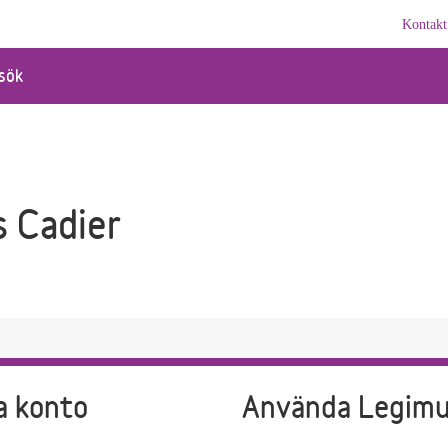
Kontakt
sök
 Cadier
a konto
Använda Legim