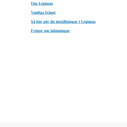
Om Legimus
Vanliga frågor
Så här gör du inställningar i Legimus
Frågor om inläsningar