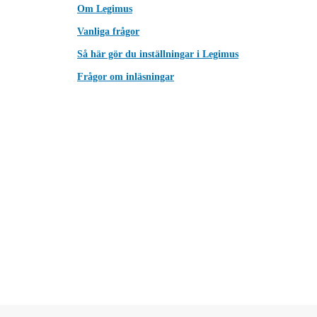
Om Legimus
Vanliga frågor
Så här gör du inställningar i Legimus
Frågor om inläsningar