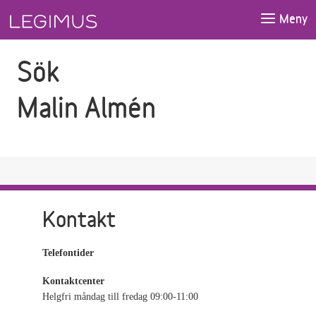
Gå till sökfältet
Gå till huvudinnehåll
Meny
Sök
Malin Almén
Kontakt
Telefontider
Kontaktcenter
Helgfri måndag till fredag 09:00-11:00