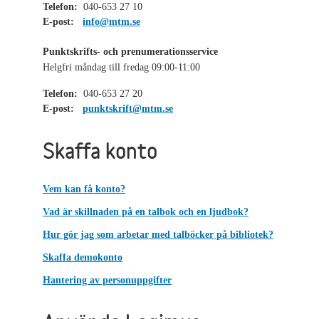
Telefon:
040-653 27 10
E-post:
info@mtm.se
Punktskrifts- och prenumerationsservice
Helgfri måndag till fredag 09:00-11:00
Telefon:
040-653 27 20
E-post:
punktskrift@mtm.se
Skaffa konto
Vem kan få konto?
Vad är skillnaden på en talbok och en ljudbok?
Hur gör jag som arbetar med talböcker på bibliotek?
Skaffa demokonto
Hantering av personuppgifter