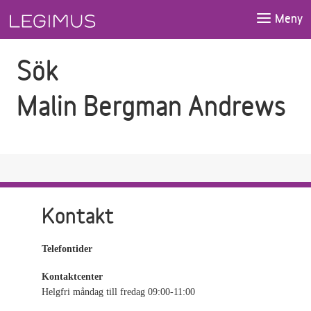
Gå till sökfältet
Gå till huvudinnehåll
Meny
Sök
Malin Bergman Andrews
Kontakt
Telefontider
Kontaktcenter
Helgfri måndag till fredag 09:00-11:00