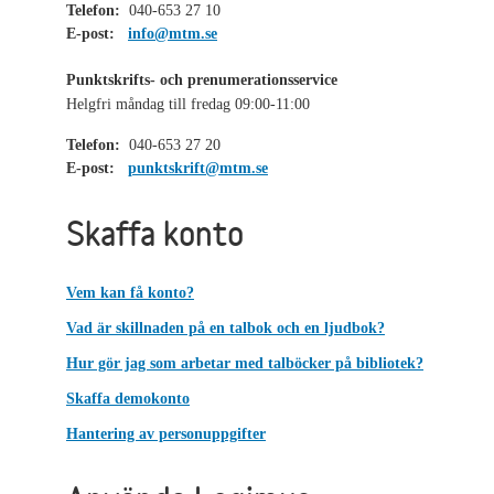
Telefon:
040-653 27 10
E-post:
info@mtm.se
Punktskrifts- och prenumerationsservice
Helgfri måndag till fredag 09:00-11:00
Telefon:
040-653 27 20
E-post:
punktskrift@mtm.se
Skaffa konto
Vem kan få konto?
Vad är skillnaden på en talbok och en ljudbok?
Hur gör jag som arbetar med talböcker på bibliotek?
Skaffa demokonto
Hantering av personuppgifter