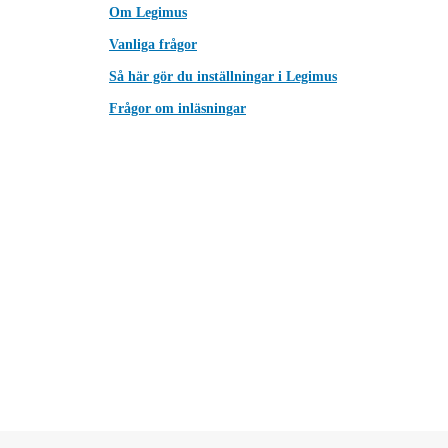
Om Legimus
Vanliga frågor
Så här gör du inställningar i Legimus
Frågor om inläsningar