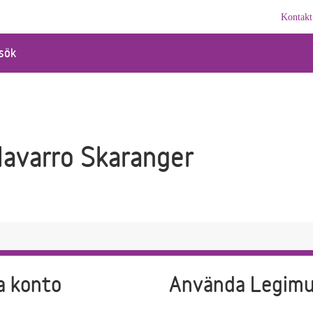
Kontakt
sök
Navarro Skaranger
a konto
Använda Legim