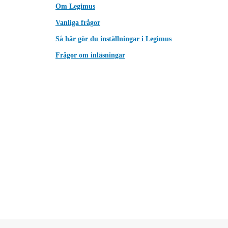
Om Legimus
Vanliga frågor
Så här gör du inställningar i Legimus
Frågor om inläsningar