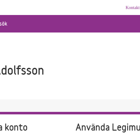
Kontakt
sök
Adolfsson
a konto
Använda Legim