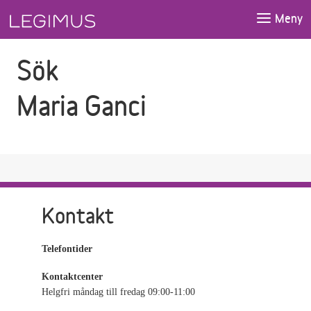
Gå till sökfältet
Gå till huvudinnehåll
Meny
Sök
Maria Ganci
Kontakt
Telefontider
Kontaktcenter
Helgfri måndag till fredag 09:00-11:00