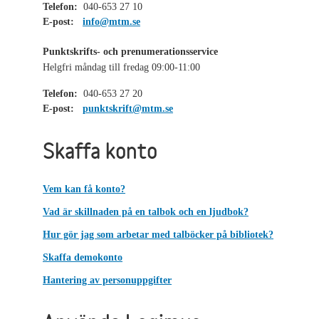
Telefon:
040-653 27 10
E-post:
info@mtm.se
Punktskrifts- och prenumerationsservice
Helgfri måndag till fredag 09:00-11:00
Telefon:
040-653 27 20
E-post:
punktskrift@mtm.se
Skaffa konto
Vem kan få konto?
Vad är skillnaden på en talbok och en ljudbok?
Hur gör jag som arbetar med talböcker på bibliotek?
Skaffa demokonto
Hantering av personuppgifter