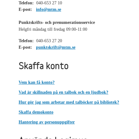
Telefon:
040-653 27 10
E-post:
info@mtm.se
Punktskrifts- och prenumerationsservice
Helgfri måndag till fredag 09:00-11:00
Telefon:
040-653 27 20
E-post:
punktskrift@mtm.se
Skaffa konto
Vem kan få konto?
Vad är skillnaden på en talbok och en ljudbok?
Hur gör jag som arbetar med talböcker på bibliotek?
Skaffa demokonto
Hantering av personuppgifter