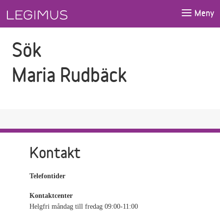
Gå till sökfältet
Gå till huvudinnehåll
Meny
Sök
Maria Rudbäck
Kontakt
Telefontider
Kontaktcenter
Helgfri måndag till fredag 09:00-11:00