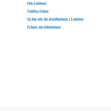
Om Legimus
Vanliga frågor
Så här gör du inställningar i Legimus
Frågor om inläsningar