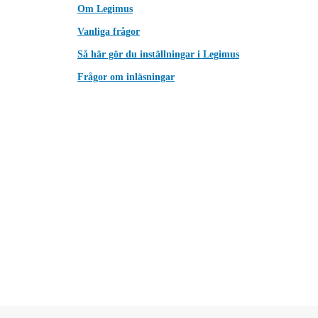
Om Legimus
Vanliga frågor
Så här gör du inställningar i Legimus
Frågor om inläsningar