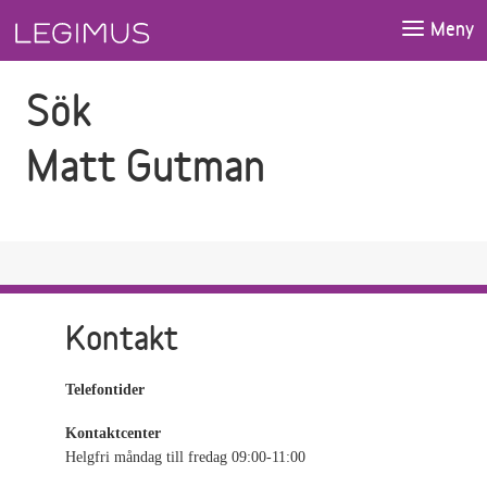
Gå till sökfältet
Gå till huvudinnehåll
Meny
Sök
Matt Gutman
Kontakt
Telefontider
Kontaktcenter
Helgfri måndag till fredag 09:00-11:00