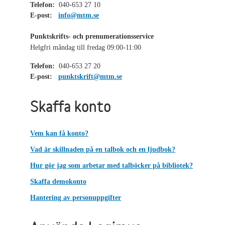
Telefon:
040-653 27 10
E-post:
info@mtm.se
Punktskrifts- och prenumerationsservice
Helgfri måndag till fredag 09:00-11:00
Telefon:
040-653 27 20
E-post:
punktskrift@mtm.se
Skaffa konto
Vem kan få konto?
Vad är skillnaden på en talbok och en ljudbok?
Hur gör jag som arbetar med talböcker på bibliotek?
Skaffa demokonto
Hantering av personuppgifter