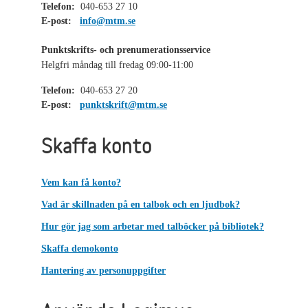
Telefon:
040-653 27 10
E-post:
info@mtm.se
Punktskrifts- och prenumerationsservice
Helgfri måndag till fredag 09:00-11:00
Telefon:
040-653 27 20
E-post:
punktskrift@mtm.se
Skaffa konto
Vem kan få konto?
Vad är skillnaden på en talbok och en ljudbok?
Hur gör jag som arbetar med talböcker på bibliotek?
Skaffa demokonto
Hantering av personuppgifter