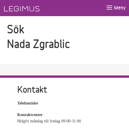
Gå till sökfältet
Gå till huvudinnehåll
Meny
Sök
Nada Zgrablic
Kontakt
Telefontider
Kontaktcenter
Helgfri måndag till fredag 09:00-11:00