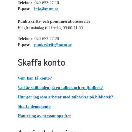
Telefon:
040-653 27 10
E-post:
info@mtm.se
Punktskrifts- och prenumerationsservice
Helgfri måndag till fredag 09:00-11:00
Telefon:
040-653 27 20
E-post:
punktskrift@mtm.se
Skaffa konto
Vem kan få konto?
Vad är skillnaden på en talbok och en ljudbok?
Hur gör jag som arbetar med talböcker på bibliotek?
Skaffa demokonto
Hantering av personuppgifter