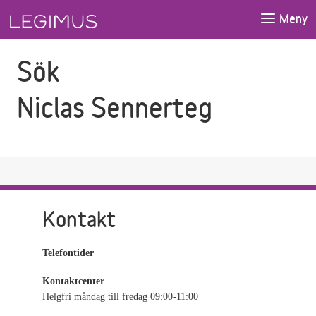
Gå till sökfältet
Gå till huvudinnehåll
Meny
Sök
Niclas Sennerteg
Kontakt
Telefontider
Kontaktcenter
Helgfri måndag till fredag 09:00-11:00