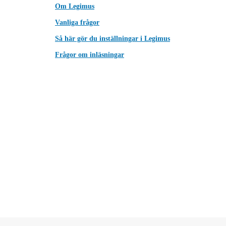
Om Legimus
Vanliga frågor
Så här gör du inställningar i Legimus
Frågor om inläsningar