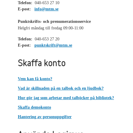
Telefon:
040-653 27 10
E-post:
info@mtm.se
Punktskrifts- och prenumerationsservice
Helgfri måndag till fredag 09:00-11:00
Telefon:
040-653 27 20
E-post:
punktskrift@mtm.se
Skaffa konto
Vem kan få konto?
Vad är skillnaden på en talbok och en ljudbok?
Hur gör jag som arbetar med talböcker på bibliotek?
Skaffa demokonto
Hantering av personuppgifter