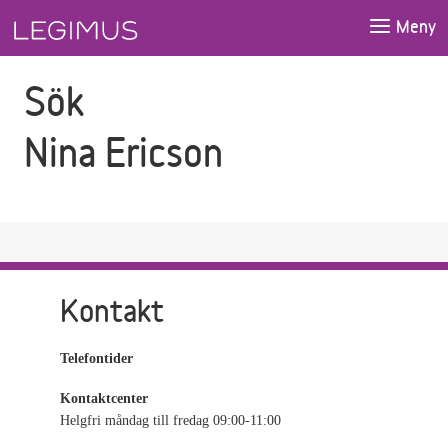
Gå till sökfältet
Gå till huvudinnehåll
Meny
Sök
Nina Ericson
Kontakt
Telefontider
Kontaktcenter
Helgfri måndag till fredag 09:00-11:00