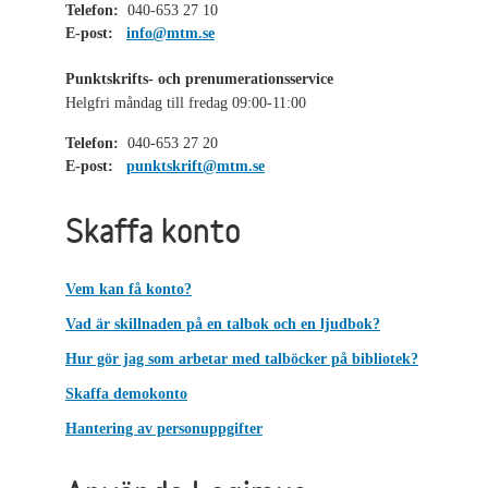
Telefon:
040-653 27 10
E-post:
info@mtm.se
Punktskrifts- och prenumerationsservice
Helgfri måndag till fredag 09:00-11:00
Telefon:
040-653 27 20
E-post:
punktskrift@mtm.se
Skaffa konto
Vem kan få konto?
Vad är skillnaden på en talbok och en ljudbok?
Hur gör jag som arbetar med talböcker på bibliotek?
Skaffa demokonto
Hantering av personuppgifter