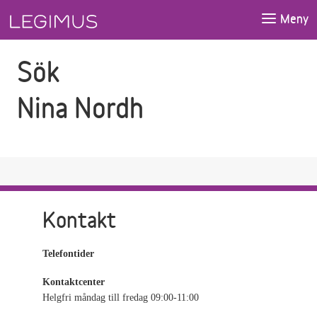
Gå till sökfältet
Gå till huvudinnehåll
Meny
Sök
Nina Nordh
Kontakt
Telefontider
Kontaktcenter
Helgfri måndag till fredag 09:00-11:00