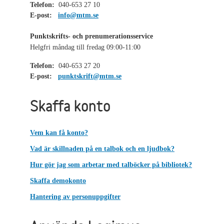
Telefon:
040-653 27 10
E-post:
info@mtm.se
Punktskrifts- och prenumerationsservice
Helgfri måndag till fredag 09:00-11:00
Telefon:
040-653 27 20
E-post:
punktskrift@mtm.se
Skaffa konto
Vem kan få konto?
Vad är skillnaden på en talbok och en ljudbok?
Hur gör jag som arbetar med talböcker på bibliotek?
Skaffa demokonto
Hantering av personuppgifter