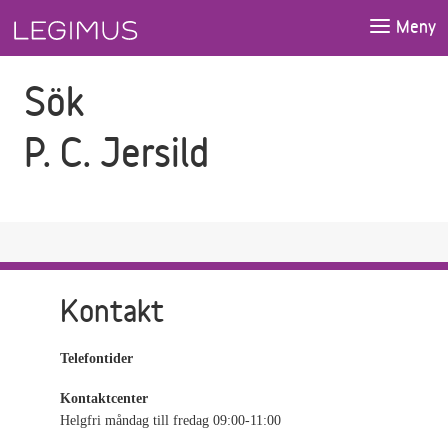
Gå till sökfältet
Gå till huvudinnehåll
Meny
Sök
P. C. Jersild
Kontakt
Telefontider
Kontaktcenter
Helgfri måndag till fredag 09:00-11:00