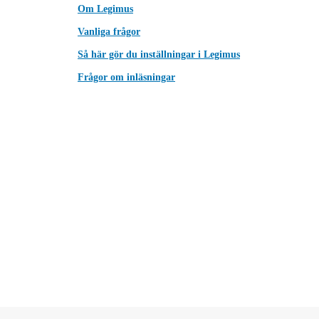
Om Legimus
Vanliga frågor
Så här gör du inställningar i Legimus
Frågor om inläsningar