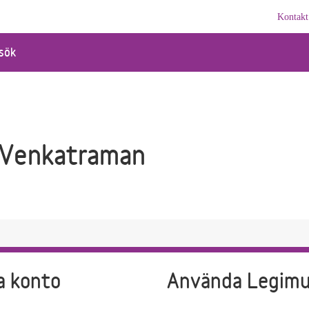
Kontakt
sök
Venkatraman
a konto
Använda Legim