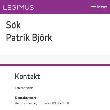
Gå till sökfältet
Gå till huvudinnehåll
Meny
Sök
Patrik Björk
Kontakt
Telefontider
Kontaktcenter
Helgfri måndag till fredag 09:00-11:00