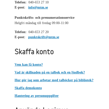
Telefon:
040-653 27 10
E-post:
info@mtm.se
Punktskrifts- och prenumerationsservice
Helgfri måndag till fredag 09:00-11:00
Telefon:
040-653 27 20
E-post:
punktskrift@mtm.se
Skaffa konto
Vem kan få konto?
Vad är skillnaden på en talbok och en ljudbok?
Hur gör jag som arbetar med talböcker på bibliotek?
Skaffa demokonto
Hantering av personuppgifter