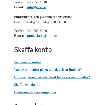
Telefon:
040-653 27 10
E-post:
info@mtm.se
Punktskrifts- och prenumerationsservice
Helgfri måndag till fredag 09:00-11:00
Telefon:
040-653 27 20
E-post:
punktskrift@mtm.se
Skaffa konto
Vem kan få konto?
Vad är skillnaden på en talbok och en ljudbok?
Hur gör jag som arbetar med talböcker på bibliotek?
Skaffa demokonto
Hantering av personuppgifter