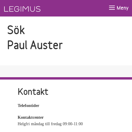
Gå till sökfältet
Gå till huvudinnehåll
Meny
Sök
Paul Auster
Kontakt
Telefontider
Kontaktcenter
Helgfri måndag till fredag 09:00-11:00