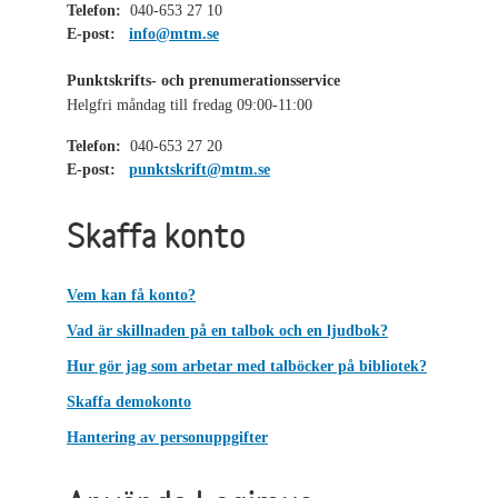
Telefon:
040-653 27 10
E-post:
info@mtm.se
Punktskrifts- och prenumerationsservice
Helgfri måndag till fredag 09:00-11:00
Telefon:
040-653 27 20
E-post:
punktskrift@mtm.se
Skaffa konto
Vem kan få konto?
Vad är skillnaden på en talbok och en ljudbok?
Hur gör jag som arbetar med talböcker på bibliotek?
Skaffa demokonto
Hantering av personuppgifter