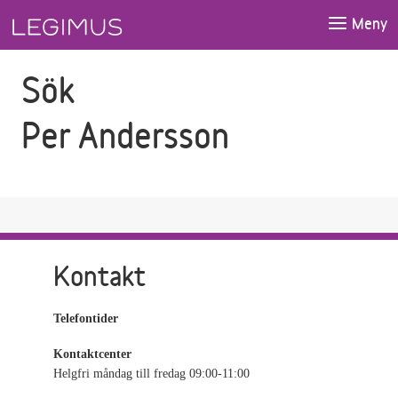
Gå till sökfältet
Gå till huvudinnehåll
Meny
Sök
Per Andersson
Kontakt
Telefontider
Kontaktcenter
Helgfri måndag till fredag 09:00-11:00