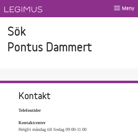
Gå till sökfältet
Gå till huvudinnehåll
Meny
Sök
Pontus Dammert
Kontakt
Telefontider
Kontaktcenter
Helgfri måndag till fredag 09:00-11:00