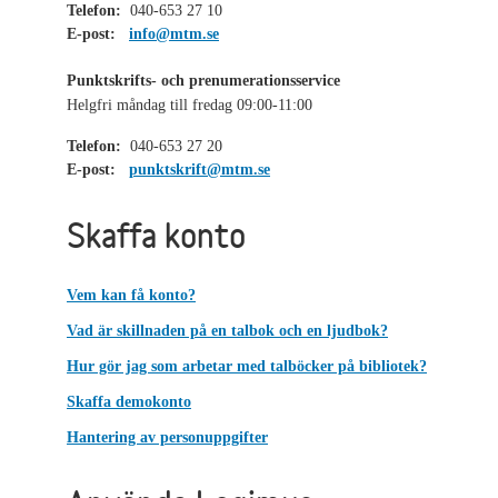
Telefon:
040-653 27 10
E-post:
info@mtm.se
Punktskrifts- och prenumerationsservice
Helgfri måndag till fredag 09:00-11:00
Telefon:
040-653 27 20
E-post:
punktskrift@mtm.se
Skaffa konto
Vem kan få konto?
Vad är skillnaden på en talbok och en ljudbok?
Hur gör jag som arbetar med talböcker på bibliotek?
Skaffa demokonto
Hantering av personuppgifter