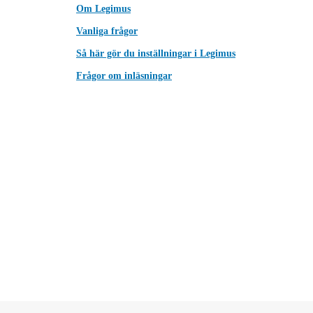
Om Legimus
Vanliga frågor
Så här gör du inställningar i Legimus
Frågor om inläsningar