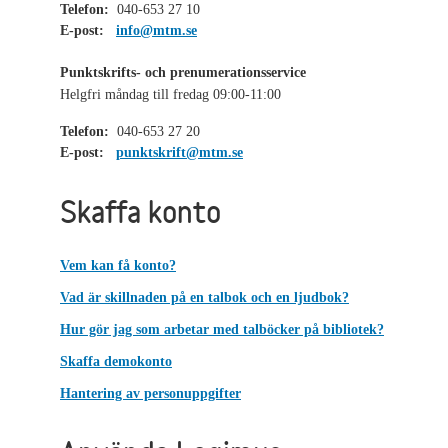
Telefon:
040-653 27 10
E-post:
info@mtm.se
Punktskrifts- och prenumerationsservice
Helgfri måndag till fredag 09:00-11:00
Telefon:
040-653 27 20
E-post:
punktskrift@mtm.se
Skaffa konto
Vem kan få konto?
Vad är skillnaden på en talbok och en ljudbok?
Hur gör jag som arbetar med talböcker på bibliotek?
Skaffa demokonto
Hantering av personuppgifter