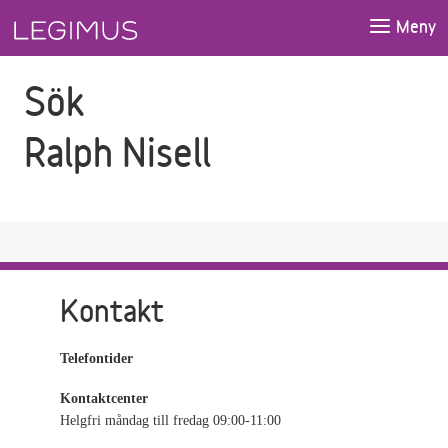
Gå till sökfältet
Gå till huvudinnehåll
Meny
Sök
Ralph Nisell
Kontakt
Telefontider
Kontaktcenter
Helgfri måndag till fredag 09:00-11:00