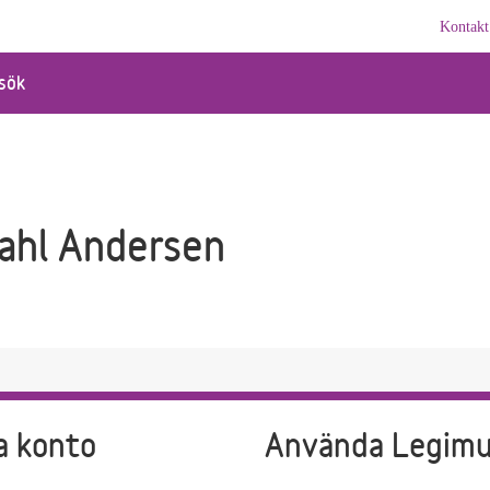
Kontakt
sök
ahl Andersen
a konto
Använda Legim