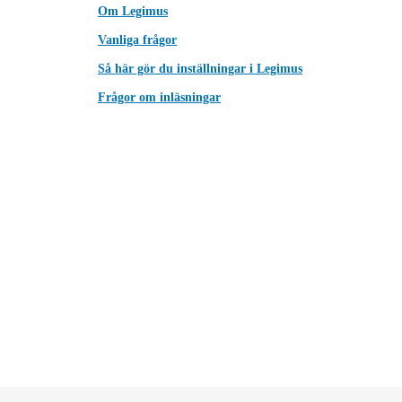
Om Legimus
Vanliga frågor
Så här gör du inställningar i Legimus
Frågor om inläsningar