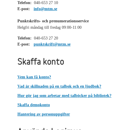
Telefon:
040-653 27 10
E-post:
info@mtm.se
Punktskrifts- och prenumerationsservice
Helgfri måndag till fredag 09:00-11:00
Telefon:
040-653 27 20
E-post:
punktskrift@mtm.se
Skaffa konto
Vem kan få konto?
Vad är skillnaden på en talbok och en ljudbok?
Hur gör jag som arbetar med talböcker på bibliotek?
Skaffa demokonto
Hantering av personuppgifter