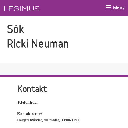
Gå till sökfältet
Gå till huvudinnehåll
Meny
Sök
Ricki Neuman
Kontakt
Telefontider
Kontaktcenter
Helgfri måndag till fredag 09:00-11:00