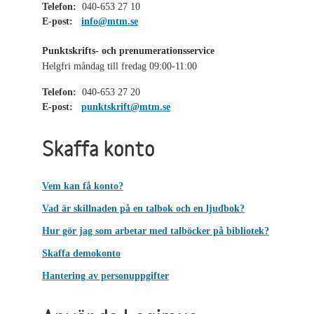
Telefon:
040-653 27 10
E-post:
info@mtm.se
Punktskrifts- och prenumerationsservice
Helgfri måndag till fredag 09:00-11:00
Telefon:
040-653 27 20
E-post:
punktskrift@mtm.se
Skaffa konto
Vem kan få konto?
Vad är skillnaden på en talbok och en ljudbok?
Hur gör jag som arbetar med talböcker på bibliotek?
Skaffa demokonto
Hantering av personuppgifter