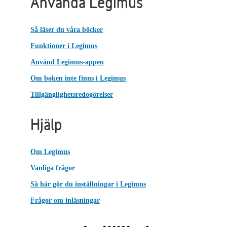
Använda Legimus
Så läser du våra böcker
Funktioner i Legimus
Använd Legimus-appen
Om boken inte finns i Legimus
Tillgänglighetsredogörelser
Hjälp
Om Legimus
Vanliga frågor
Så här gör du inställningar i Legimus
Frågor om inläsningar