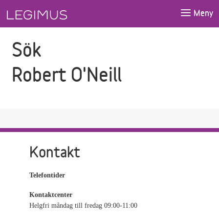
Gå till sökfältet
Gå till huvudinnehåll
Meny
Sök
Robert O'Neill
Kontakt
Telefontider
Kontaktcenter
Helgfri måndag till fredag 09:00-11:00