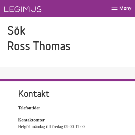
Gå till sökfältet
Gå till huvudinnehåll
Meny
Sök
Ross Thomas
Kontakt
Telefontider
Kontaktcenter
Helgfri måndag till fredag 09:00-11:00