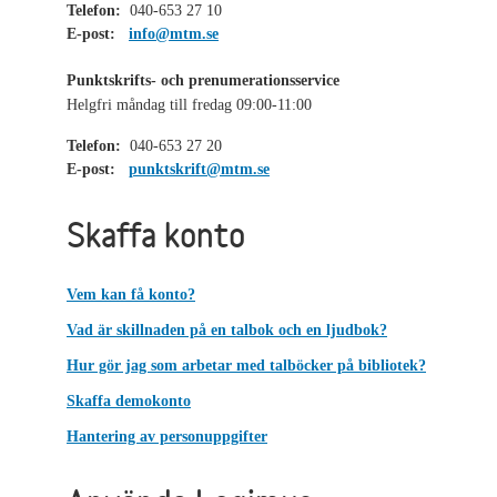
Telefon:
040-653 27 10
E-post:
info@mtm.se
Punktskrifts- och prenumerationsservice
Helgfri måndag till fredag 09:00-11:00
Telefon:
040-653 27 20
E-post:
punktskrift@mtm.se
Skaffa konto
Vem kan få konto?
Vad är skillnaden på en talbok och en ljudbok?
Hur gör jag som arbetar med talböcker på bibliotek?
Skaffa demokonto
Hantering av personuppgifter