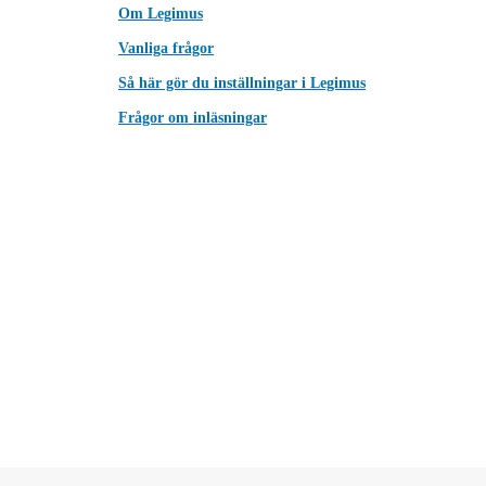
Om Legimus
Vanliga frågor
Så här gör du inställningar i Legimus
Frågor om inläsningar