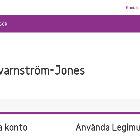
Kontakt
sök
varnström-Jones
a konto
Använda Legim