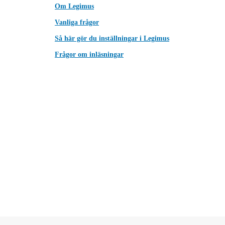
Om Legimus
Vanliga frågor
Så här gör du inställningar i Legimus
Frågor om inläsningar