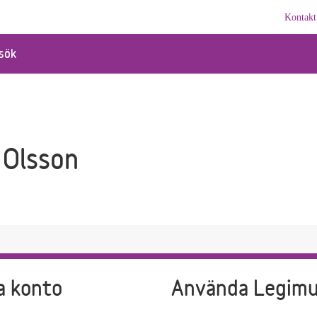
Kontakt
sök
 Olsson
a konto
Använda Legim