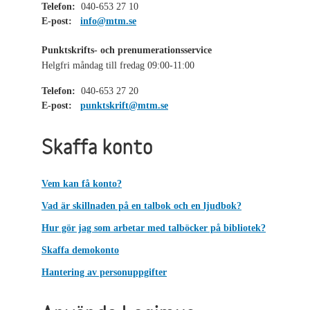
Telefon:
040-653 27 10
E-post:
info@mtm.se
Punktskrifts- och prenumerationsservice
Helgfri måndag till fredag 09:00-11:00
Telefon:
040-653 27 20
E-post:
punktskrift@mtm.se
Skaffa konto
Vem kan få konto?
Vad är skillnaden på en talbok och en ljudbok?
Hur gör jag som arbetar med talböcker på bibliotek?
Skaffa demokonto
Hantering av personuppgifter