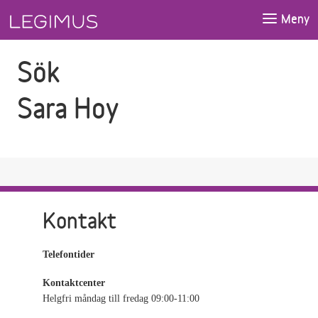
Gå till sökfältet
Gå till huvudinnehåll
Meny
Sök
Sara Hoy
Kontakt
Telefontider
Kontaktcenter
Helgfri måndag till fredag 09:00-11:00