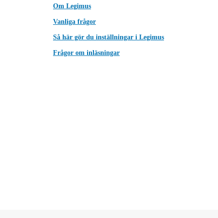
Om Legimus
Vanliga frågor
Så här gör du inställningar i Legimus
Frågor om inläsningar