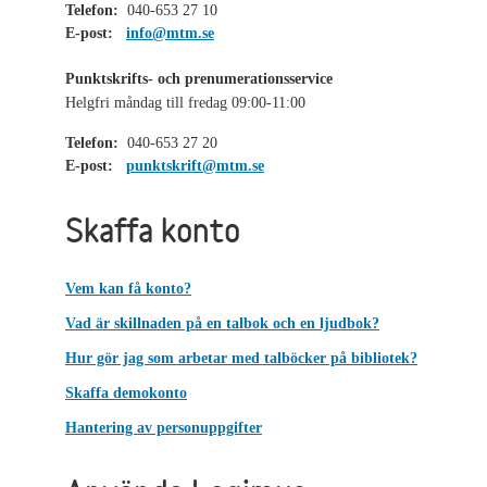
Telefon:
040-653 27 10
E-post:
info@mtm.se
Punktskrifts- och prenumerationsservice
Helgfri måndag till fredag 09:00-11:00
Telefon:
040-653 27 20
E-post:
punktskrift@mtm.se
Skaffa konto
Vem kan få konto?
Vad är skillnaden på en talbok och en ljudbok?
Hur gör jag som arbetar med talböcker på bibliotek?
Skaffa demokonto
Hantering av personuppgifter