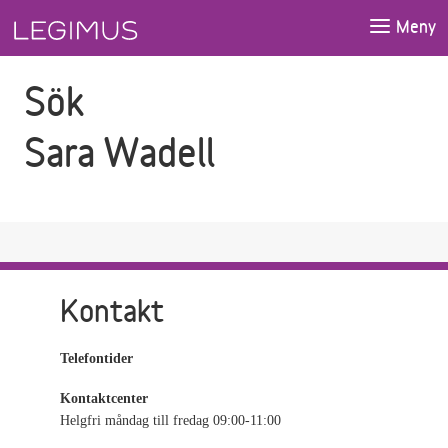
Gå till sökfältet
Gå till huvudinnehåll
Meny
Sök
Sara Wadell
Kontakt
Telefontider
Kontaktcenter
Helgfri måndag till fredag 09:00-11:00