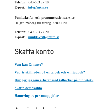
Telefon:
040-653 27 10
E-post:
info@mtm.se
Punktskrifts- och prenumerationsservice
Helgfri måndag till fredag 09:00-11:00
Telefon:
040-653 27 20
E-post:
punktskrift@mtm.se
Skaffa konto
Vem kan få konto?
Vad är skillnaden på en talbok och en ljudbok?
Hur gör jag som arbetar med talböcker på bibliotek?
Skaffa demokonto
Hantering av personuppgifter