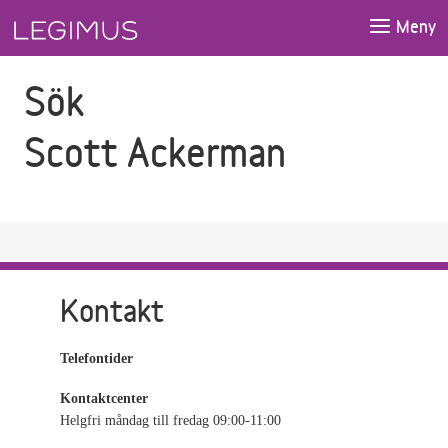
Gå till sökfältet
Gå till huvudinnehåll
Meny
Sök
Scott Ackerman
Kontakt
Telefontider
Kontaktcenter
Helgfri måndag till fredag 09:00-11:00